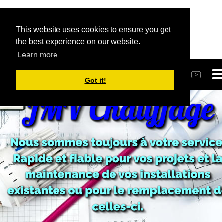
This website uses cookies to ensure you get
the best experience on our website.
Learn more

 +32 (0)71 878074
Got it!